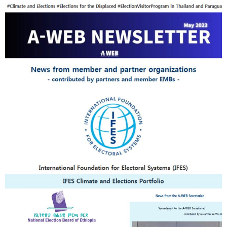
07-
04