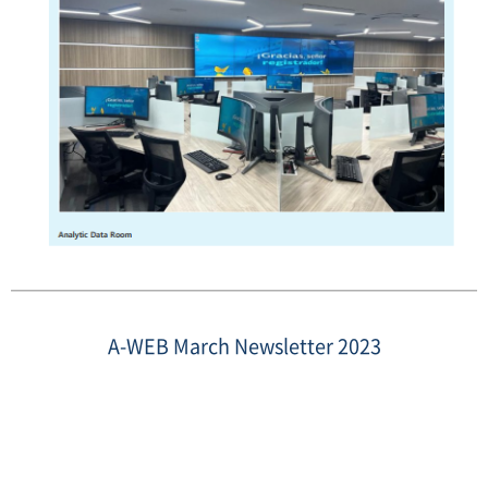
thumbnail
march.png
A-WEB March Newsletter 2023