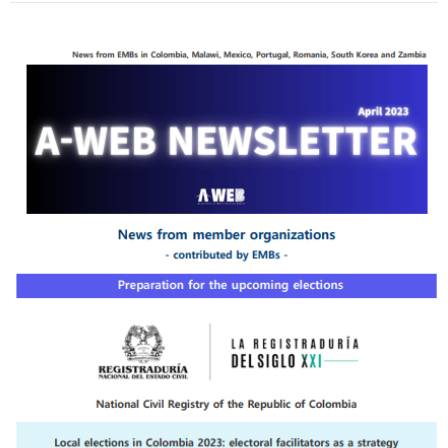
:
2023-
06-
05