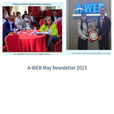
thumbnail
2.jpg
A-WEB May Newsletter 2023
Date