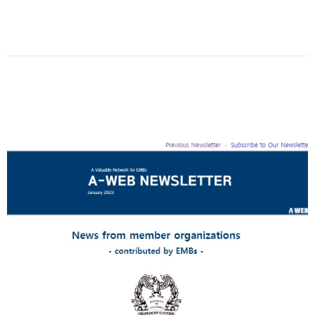
Date
:
2023-
02-
28