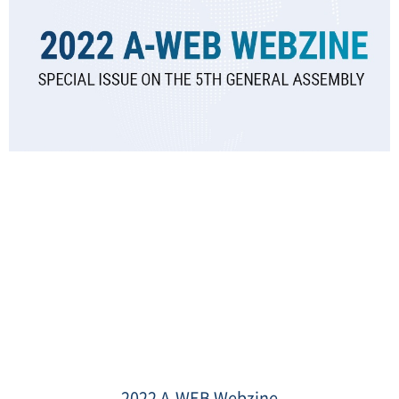
rename.jpg
2022 A-WEB Webzine