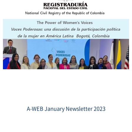
sumnail
tbd.jpeg
A-WEB January Newsletter 2023