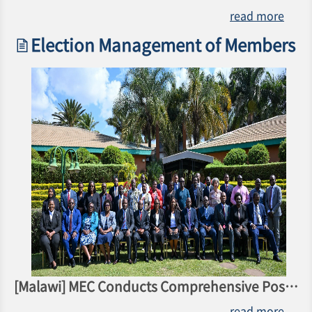
read more
Election Management of Members
[Malawi] MEC Conducts Comprehensive Post-Election Review With Key Electoral Stakeholders
read more