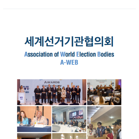
Date
:
2024-
12-
26