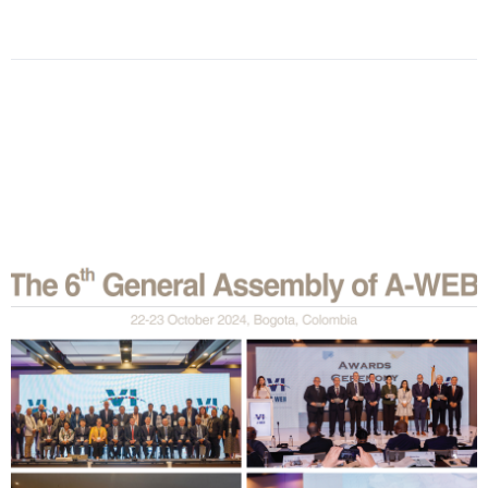
Date
:
2024-
12-
26