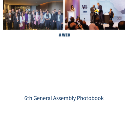
Photobook
cover.png
6th General Assembly Photobook