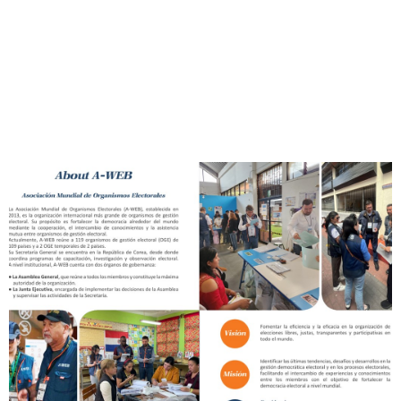
05-
14