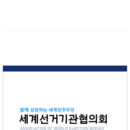
Date
:
2024-
01-
11