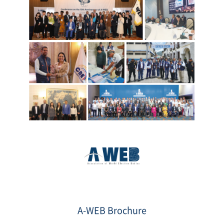
thumb.png
A-WEB Brochure