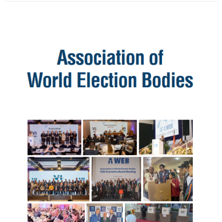
:
2025-
09-
02